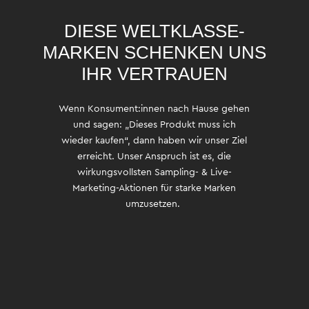
DIESE WELTKLASSE-
MARKEN SCHENKEN UNS
IHR VERTRAUEN
Wenn
Konsument:innen
nach Hause gehen
und sagen: „Dieses Produkt muss ich
wieder kaufen“, dann haben wir unser Ziel
erreicht. Unser Anspruch ist es, die
wirkungsvollsten Sampling- & Live-
Marketing-Aktionen für starke Marken
umzusetzen.
ZUM PROJEKT
ZUM PROJEKT
ZUM PROJEKT