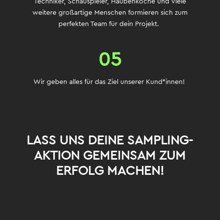
Techniker, Schauspieler, Haubenköche
und viele
weitere großartige Menschen formieren sich zum
perfekten Team für
dein
Projekt.
05
Wir geben alles
für das Ziel unserer
Kund
*innen
!
LASS UNS DEINE SAMPLING-
AKTION GEMEINSAM ZUM
ERFOLG MACHEN!