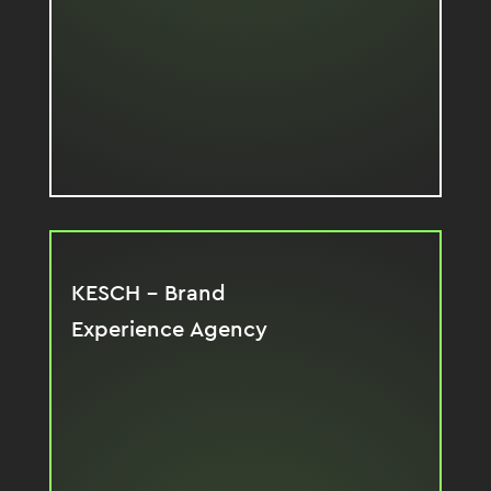
Denken nur Offline
Lange Vorlaufzeiten
KESCH – Brand
Experience Agency
Strategisch fundierte Konzepte statt
Standardlösungen