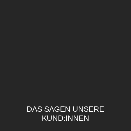
ZUM PROJEKT
ZUM PROJEKT
ZUM PROJEKT
ZUM PROJEKT
ZUM PROJEKT
ZUM PROJEKT
ZUM PROJEKT
ZUM PROJEKT
ZUM PROJEKT
DAS SAGEN UNSERE
KUND:INNEN