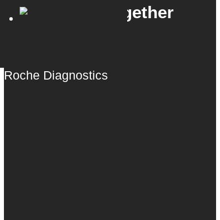
Celebrating Together
KUNDE
Roche Diagnostics