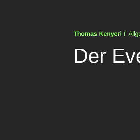
Thomas Kenyeri /
Allg
Der Ev