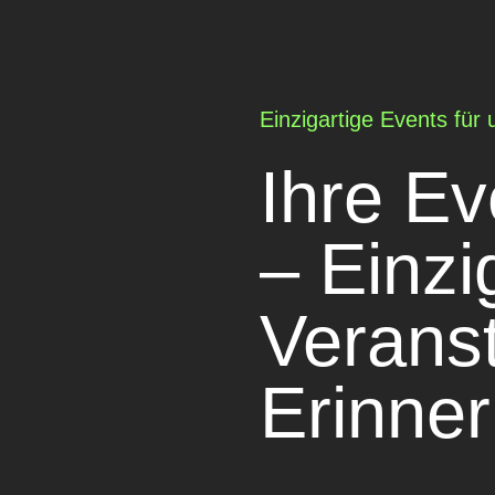
Einzigartige Events für
Ihre Ev
– Einzi
Veranst
Erinne