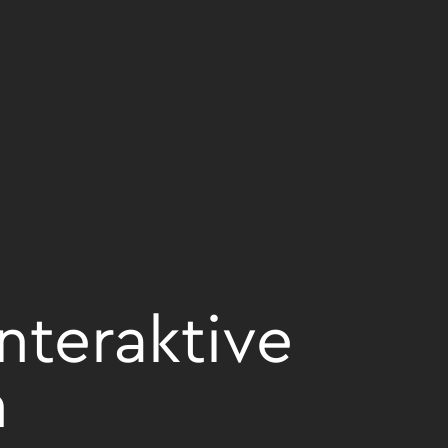
nteraktive
n