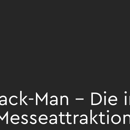
ack-Man – Die i
Messeattraktio