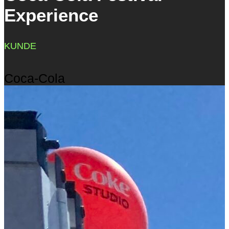
Experience
KUNDE
Coca-Cola