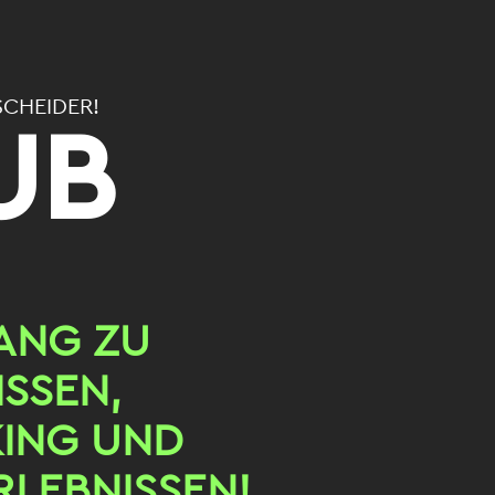
CHEIDER!
UB
ANG ZU
ISSEN,
ING UND
LEBNISSEN!