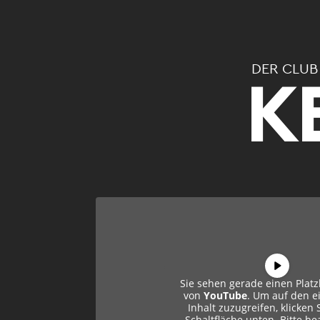
DER CLUB
K
Sie sehen gerade einen Platz
von
YouTube
. Um auf den e
Inhalt zuzugreifen, klicken 
Schaltfläche unten. Bitte be