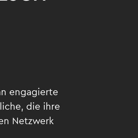
an engagierte
che, die ihre
nen Netzwerk