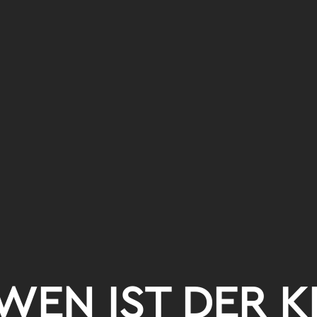
WEN IST DER
K