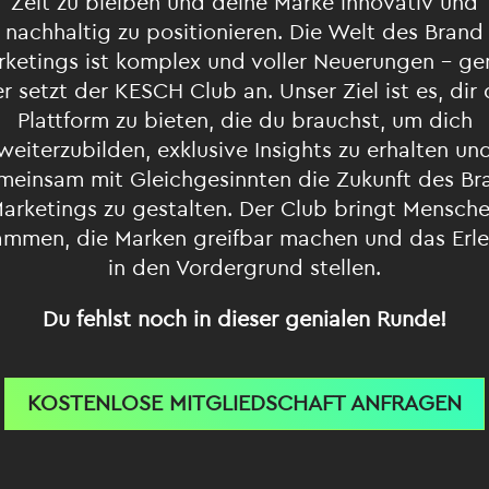
Zeit zu bleiben und deine Marke innovativ und
nachhaltig zu positionieren. Die Welt des Brand
rketings ist komplex und voller Neuerungen – ge
er setzt der KESCH Club an. Unser Ziel ist es, dir 
Plattform zu bieten, die du brauchst, um dich
weiterzubilden, exklusive Insights zu erhalten un
meinsam mit Gleichgesinnten die Zukunft des Br
arketings zu gestalten. Der Club bringt Mensch
ammen, die Marken greifbar machen und das Erle
in den Vordergrund stellen.
Du fehlst noch in dieser genialen Runde!
KOSTENLOSE MITGLIEDSCHAFT ANFRAGEN