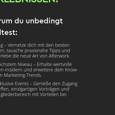
arum du unbedingt
ltest:
ng – Vernetze dich mit den besten
n, tausche praxisnahe Tipps und
rlebe die neue Art von Afterwork.
öchstem Niveau – Erhalte wertvolle
en-Insidern und erweitere dein Know-
n Marketing-Trends.
xklusive Events – Genieße den Zugang
effen, einzigartigen Vorträgen und
gliederbereich mit Vorteilen bei