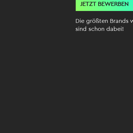
JETZT BEWERBEN
Die größten Brands 
sind schon dabei!