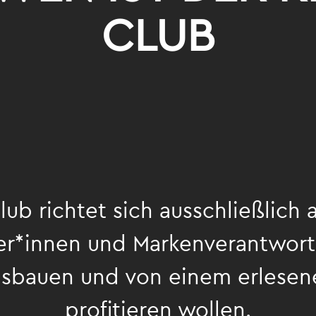
CLUB
ub richtet sich ausschließlich 
r*innen und Markenverantwortli
usbauen und von einem erlese
profitieren wollen.