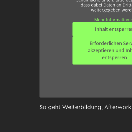
dass dabei Daten an Dritt
weitergegeben werd
Mehr Information
Inhalt entsperre
Erforderlichen Ser
akzeptieren und Inh
entsperren
So geht Weiterbildung,
Afterwork